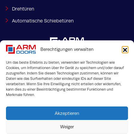
Drehtüren
Automatische Schiebetüren
Berechtigungen verwalten
Um das beste Erlebnis zu bieten, verwenden wir Technologien wie
Cookies, um Informationen über Ihr Gerät zu speichern und/oder darauf
zuzugreifen. Indem Sie diesen Technologien zustimmen, können wir
Bahnhofstraße 35
info@armdoors.de
Daten wie das Surfverhalten oder eindeutige IDs auf dieser Site
Steinfurt, 48565
verarbeiten. Wenn Sie Ihre Einwilligung nicht erteilen oder widerrufen,
kann dies zu einer Beeinträchtigung bestimmter Funktionen und
Merkmale führen.
Akzeptieren
Weiger
AGB
Impressum