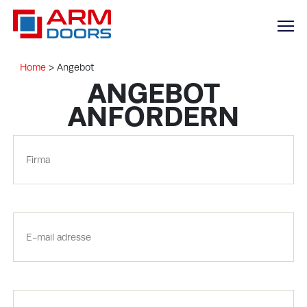
Home
>
Angebot
ANGEBOT
ANFORDERN
Bedrijfsnaam
E-
mailadres
Vorname