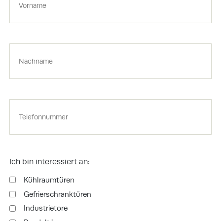
Achternaam
Telefoonnummer
Ich bin interessiert an:
Kühlraumtüren
Gefrierschranktüren
Industrietore