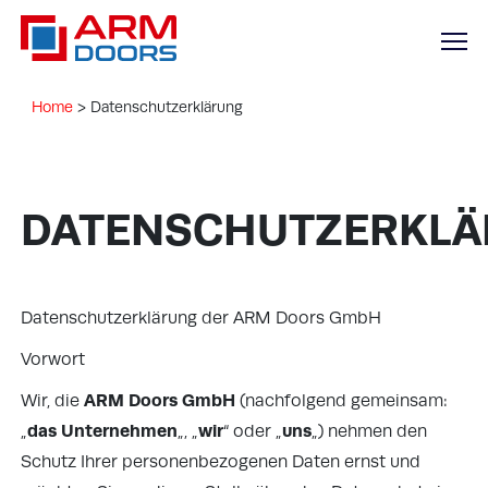
Home
>
Datenschutzerklärung
DATENSCHUTZERKL
Datenschutzerklärung der ARM Doors GmbH
Vorwort
ARM Doors GmbH
Wir, die
(nachfolgend gemeinsam:
das Unternehmen
wir
uns
„
„, „
“ oder „
„) nehmen den
Schutz Ihrer personenbezogenen Daten ernst und