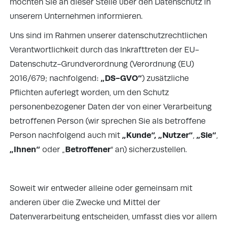
möchten Sie an dieser Stelle über den Datenschutz in
unserem Unternehmen informieren.
Uns sind im Rahmen unserer datenschutzrechtlichen
Verantwortlichkeit durch das Inkrafttreten der EU-
Datenschutz-Grundverordnung (Verordnung (EU)
„DS-GVO“
2016/679; nachfolgend:
) zusätzliche
Pflichten auferlegt worden, um den Schutz
personenbezogener Daten der von einer Verarbeitung
betroffenen Person (wir sprechen Sie als betroffene
„Kunde“, „Nutzer“
„Sie“
Person nachfolgend auch mit
,
,
„Ihnen“
Betroffener
oder „
“ an) sicherzustellen.
Soweit wir entweder alleine oder gemeinsam mit
anderen über die Zwecke und Mittel der
Datenverarbeitung entscheiden, umfasst dies vor allem