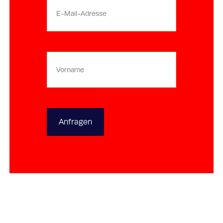
E-
mailadres
Vorname