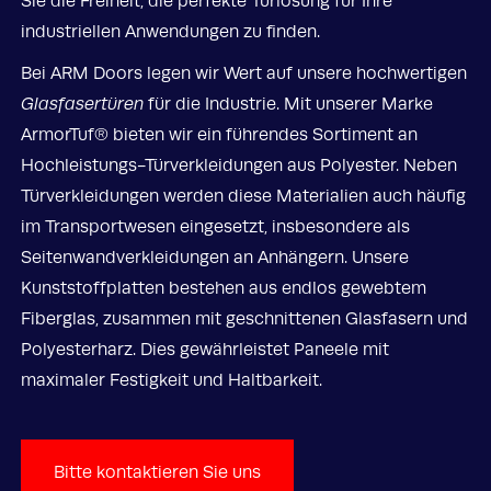
Sie die Freiheit, die perfekte Türlösung für Ihre
industriellen Anwendungen zu finden.
Bei ARM Doors legen wir Wert auf unsere hochwertigen
Glasfasertüren
für die Industrie. Mit unserer Marke
ArmorTuf® bieten wir ein führendes Sortiment an
Hochleistungs-Türverkleidungen aus Polyester. Neben
Türverkleidungen werden diese Materialien auch häufig
im Transportwesen eingesetzt, insbesondere als
Seitenwandverkleidungen an Anhängern. Unsere
Kunststoffplatten bestehen aus endlos gewebtem
Fiberglas, zusammen mit geschnittenen Glasfasern und
Polyesterharz. Dies gewährleistet Paneele mit
maximaler Festigkeit und Haltbarkeit.
Bitte kontaktieren Sie uns