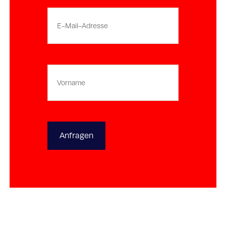
E-
mailadres
Vorname