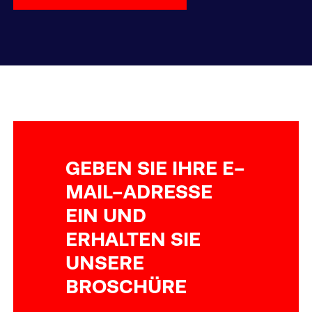
GEBEN SIE IHRE E-
MAIL-ADRESSE
EIN UND
ERHALTEN SIE
UNSERE
BROSCHÜRE