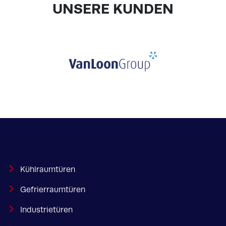
UNSERE KUNDEN
Kühlraumtüren
Gefrierraumtüren
Industrietüren