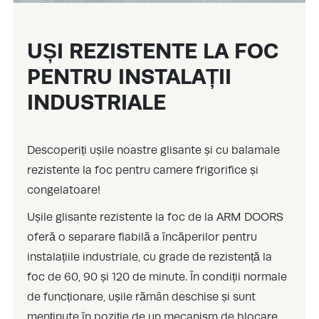
UȘI REZISTENTE LA FOC
PENTRU INSTALAȚII
INDUSTRIALE
Descoperiți ușile noastre glisante și cu balamale
rezistente la foc pentru camere frigorifice și
congelatoare!
Ușile glisante rezistente la foc de la ARM DOORS
oferă o separare fiabilă a încăperilor pentru
instalațiile industriale, cu grade de rezistență la
foc de 60, 90 și 120 de minute. În condiții normale
de funcționare, ușile rămân deschise și sunt
menținute în poziție de un mecanism de blocare