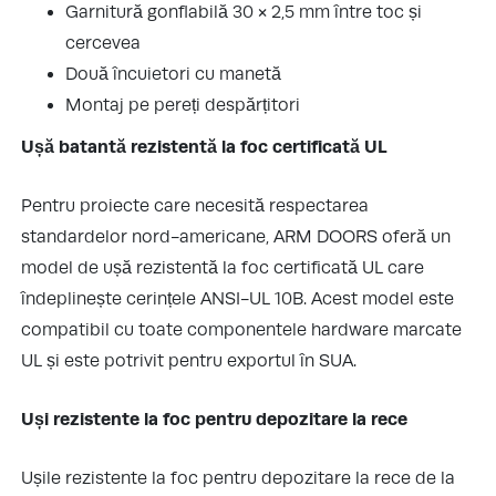
Garnitură gonflabilă 30 × 2,5 mm între toc și
cercevea
Două încuietori cu manetă
Montaj pe pereți despărțitori
Ușă batantă rezistentă la foc certificată UL
Pentru proiecte care necesită respectarea
standardelor nord-americane, ARM DOORS oferă un
model de ușă rezistentă la foc certificată UL care
îndeplinește cerințele ANSI-UL 10B. Acest model este
compatibil cu toate componentele hardware marcate
UL și este potrivit pentru exportul în SUA.
Uși rezistente la foc pentru depozitare la rece
Ușile rezistente la foc pentru depozitare la rece de la