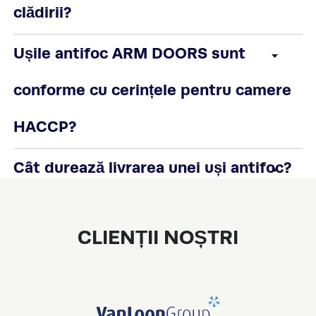
clădirii?
Ușile antifoc ARM DOORS sunt
conforme cu cerințele pentru camere
HACCP?
Cât durează livrarea unei uși antifoc?
CLIENȚII NOȘTRI