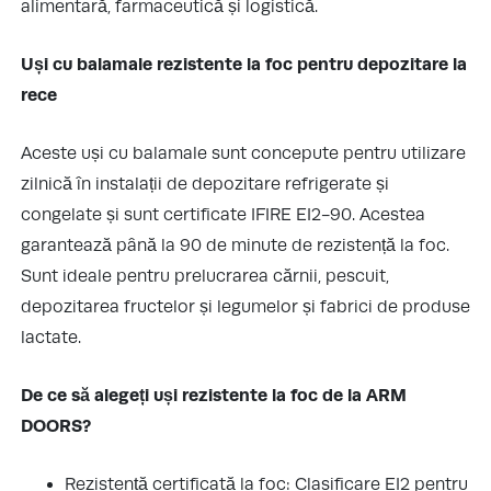
alimentară, farmaceutică și logistică.
Uși cu balamale rezistente la foc pentru depozitare la
rece
Aceste uși cu balamale sunt concepute pentru utilizare
zilnică în instalații de depozitare refrigerate și
congelate și sunt certificate IFIRE EI2-90. Acestea
garantează până la 90 de minute de rezistență la foc.
Sunt ideale pentru prelucrarea cărnii, pescuit,
depozitarea fructelor și legumelor și fabrici de produse
lactate.
De ce să alegeți uși rezistente la foc de la ARM
DOORS?
Rezistență certificată la foc: Clasificare EI2 pentru