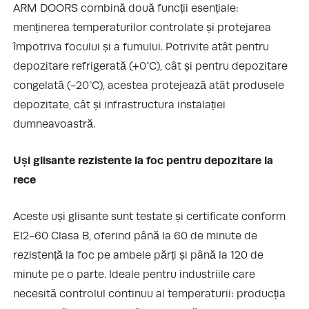
ARM DOORS combină două funcții esențiale:
menținerea temperaturilor controlate și protejarea
împotriva focului și a fumului. Potrivite atât pentru
depozitare refrigerată (+0°C), cât și pentru depozitare
congelată (-20°C), acestea protejează atât produsele
depozitate, cât și infrastructura instalației
dumneavoastră.
Uși glisante rezistente la foc pentru depozitare la
rece
Aceste uși glisante sunt testate și certificate conform
EI2-60 Clasa B, oferind până la 60 de minute de
rezistență la foc pe ambele părți și până la 120 de
minute pe o parte. Ideale pentru industriile care
necesită controlul continuu al temperaturii: producția