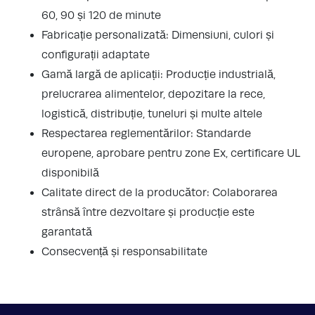
60, 90 și 120 de minute
Fabricație personalizată: Dimensiuni, culori și
configurații adaptate
Gamă largă de aplicații: Producție industrială,
prelucrarea alimentelor, depozitare la rece,
logistică, distribuție, tuneluri și multe altele
Respectarea reglementărilor: Standarde
europene, aprobare pentru zone Ex, certificare UL
disponibilă
Calitate direct de la producător: Colaborarea
strânsă între dezvoltare și producție este
garantată
Consecvență și responsabilitate