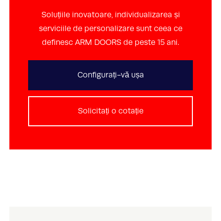
Soluțiile inovatoare, individualizarea și
serviciile de personalizare sunt ceea ce
definesc ARM DOORS de peste 15 ani.
Configurați-vă ușa
Solicitați o cotație