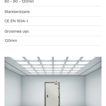
60 - 90 - 120min
Standardizare:
CE EN 1634-1
Grosimea ușii:
120mm