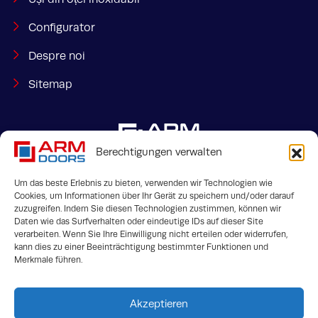
Configurator
Despre noi
Sitemap
Berechtigungen verwalten
Um das beste Erlebnis zu bieten, verwenden wir Technologien wie
Cookies, um Informationen über Ihr Gerät zu speichern und/oder darauf
zuzugreifen. Indem Sie diesen Technologien zustimmen, können wir
Bahnhofstraße 35
info@armdoors.de
Daten wie das Surfverhalten oder eindeutige IDs auf dieser Site
Steinfurt, 48565
verarbeiten. Wenn Sie Ihre Einwilligung nicht erteilen oder widerrufen,
kann dies zu einer Beeinträchtigung bestimmter Funktionen und
Merkmale führen.
Akzeptieren