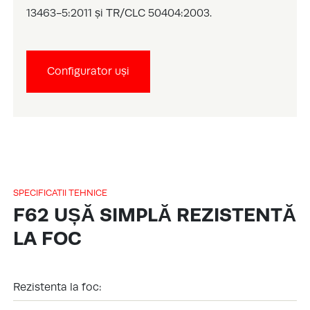
13463-5:2011 și TR/CLC 50404:2003.
Configurator uși
SPECIFICATII TEHNICE
F62 UȘĂ SIMPLĂ REZISTENTĂ
LA FOC
Rezistenta la foc: