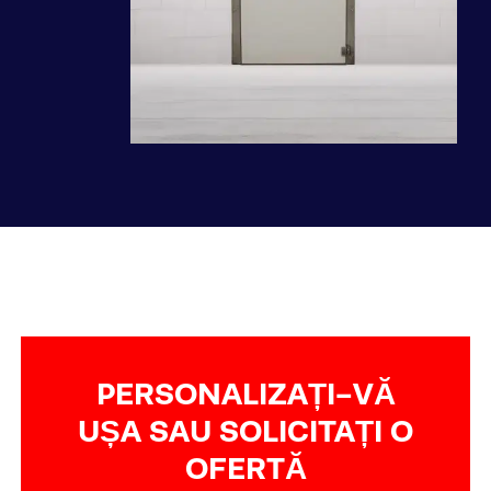
PERSONALIZAȚI-VĂ
UȘA SAU SOLICITAȚI O
OFERTĂ