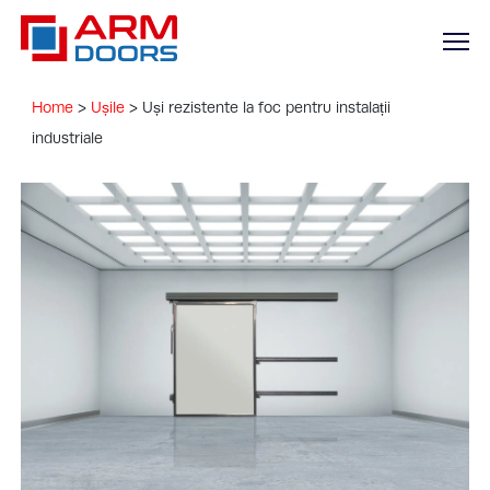
Home
>
Ușile
>
Uși rezistente la foc pentru instalații
industriale