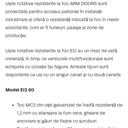
Ușile rotative rezistente la foc ARM DOORS sunt
proiectate pentru accesul pietonal în instalații
industriale și oferă o rezistență ridicată la foc în medii
solicitante, cum ar fi tuneluri, pasaje și zone de
producție.
Ușile rotative rezistente la foc EI2 au un miez de vată
minerală, în timp ce versiunile multifuncționale sunt
echipate cu izolație tip fagure. Ambele tipuri sunt
disponibile ca uși cu un singur canat și cu două canate.
Model EI2 60
Toc MC3 din oțel galvanizat de înaltă rezistență de
1,2 mm cu etanșare la fum rece, gheare de
ancorare și găuri de fixare cu șuruburi