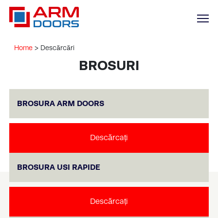
BROSURI
Home
>
Descărcări
BROSURI
BROSURA ARM DOORS
Descărcați
BROSURA USI RAPIDE
Descărcați