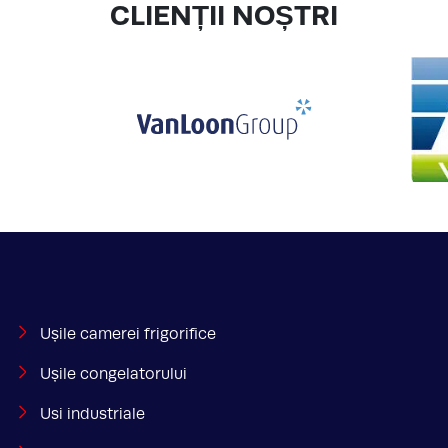
CLIENȚII NOȘTRI
Ușile camerei frigorifice
Ușile congelatorului
Usi industriale