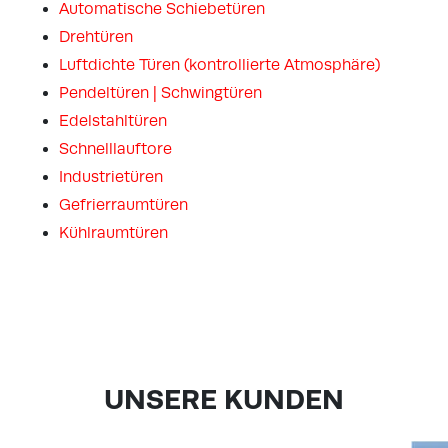
Automatische Schiebetüren
Drehtüren
Luftdichte Türen (kontrollierte Atmosphäre)
Pendeltüren | Schwingtüren
Edelstahltüren
Schnelllauftore
Industrietüren
Gefrierraumtüren
Kühlraumtüren
UNSERE KUNDEN