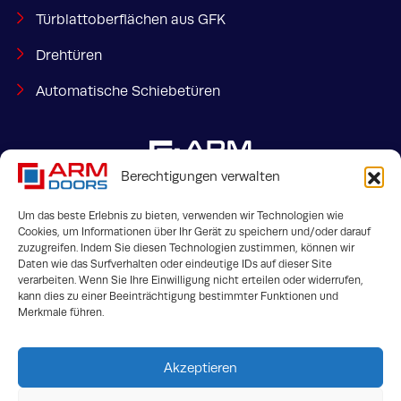
Türblattoberflächen aus GFK
Drehtüren
Automatische Schiebetüren
Berechtigungen verwalten
Um das beste Erlebnis zu bieten, verwenden wir Technologien wie
Cookies, um Informationen über Ihr Gerät zu speichern und/oder darauf
zuzugreifen. Indem Sie diesen Technologien zustimmen, können wir
Bahnhofstraße 35
info@armdoors.de
Daten wie das Surfverhalten oder eindeutige IDs auf dieser Site
Steinfurt, 48565
verarbeiten. Wenn Sie Ihre Einwilligung nicht erteilen oder widerrufen,
kann dies zu einer Beeinträchtigung bestimmter Funktionen und
Merkmale führen.
Akzeptieren