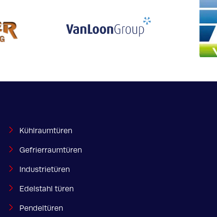
Kühlraumtüren
Gefrierraumtüren
Industrietüren
Edelstahl türen
Pendeltüren